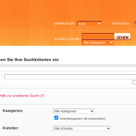
WÄHRUNGEN:
SPRACHEN:
SCHNELLSUCHE:
en Sie Ihre Suchkriterien ein
Hilfe zur erweiterten Suche
[?]
Kategorien:
Unterkategorien mit einbeziehen
Künstler: