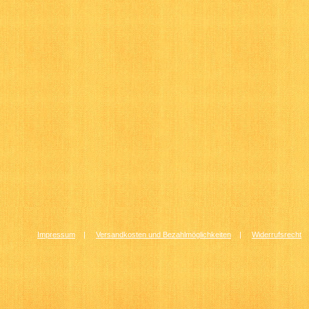
Impressum
|
Versandkosten und Bezahlmöglichkeiten
|
Widerrufsrecht