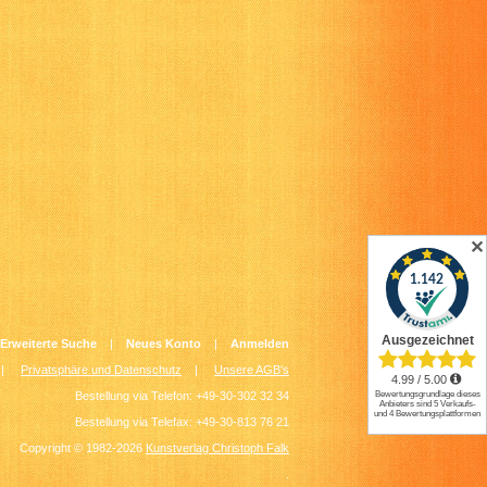
✕
Erweiterte Suche
|
Neues Konto
|
Anmelden
|
Privatsphäre und Datenschutz
|
Unsere AGB's
Bestellung via Telefon: +49-30-302 32 34
Bestellung via Telefax: +49-30-813 76 21
Copyright © 1982-2026
Kunstverlag Christoph Falk
.