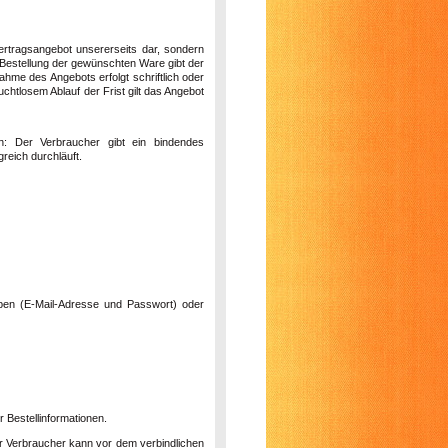
Vertragsangebot unsererseits dar, sondern
 Bestellung der gewünschten Ware gibt der
hme des Angebots erfolgt schriftlich oder
htlosem Ablauf der Frist gilt das Angebot
n: Der Verbraucher gibt ein bindendes
reich durchläuft.
ben (E-Mail-Adresse und Passwort) oder
 Bestellinformationen.
er Verbraucher kann vor dem verbindlichen