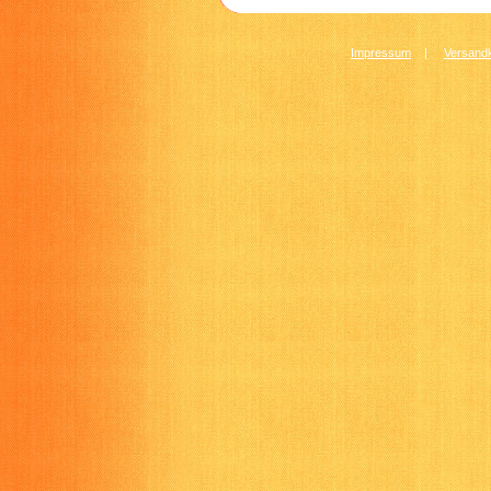
Impressum
|
Versandk