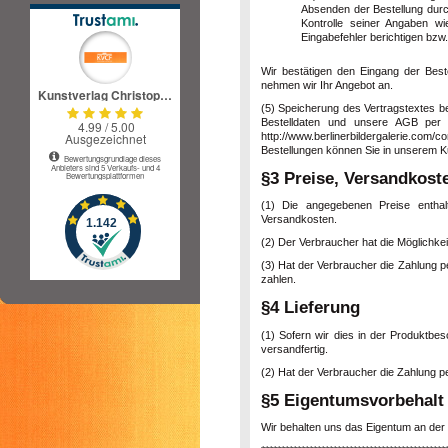
Absenden der Bestellung durc
Kontrolle seiner Angaben w
Eingabefehler berichtigen bzw
Wir bestätigen den Eingang der Bestel
nehmen wir Ihr Angebot an.
(5) Speicherung des Vertragstextes be
Bestelldaten und unsere AGB per E-
http://www.berlinerbildergalerie.com/
Bestellungen können Sie in unserem K
§3 Preise, Versandkoste
(1) Die angegebenen Preise enthal
Versandkosten.
(2) Der Verbraucher hat die Möglichke
(3) Hat der Verbraucher die Zahlung p
zahlen.
§4 Lieferung
(1) Sofern wir dies in der Produktbes
versandfertig.
(2) Hat der Verbraucher die Zahlung p
§5 Eigentumsvorbehalt
Wir behalten uns das Eigentum an der 