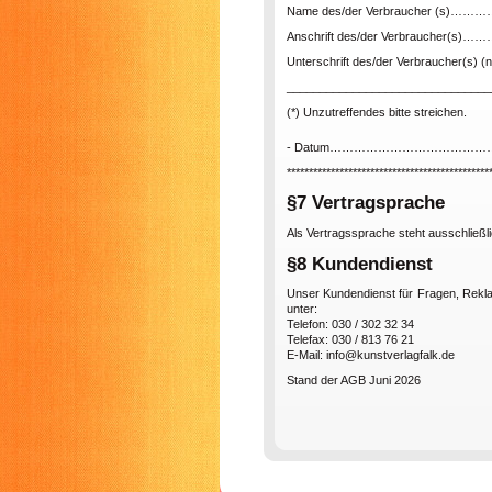
Name des/der Verbraucher (
Anschrift des/der Verbraucher
Unterschrift des/der Verbraucher(s) (nu
_______________________________
(*) Unzutreffendes bitte streichen.
- Datum………………………………
**********************************************
§7 Vertragsprache
Als Vertragssprache steht ausschließl
§8 Kundendienst
Unser Kundendienst für Fragen, Rekl
unter:
Telefon: 030 / 302 32 34
Telefax: 030 / 813 76 21
E-Mail: info@kunstverlagfalk.de
Stand der AGB Juni 2026