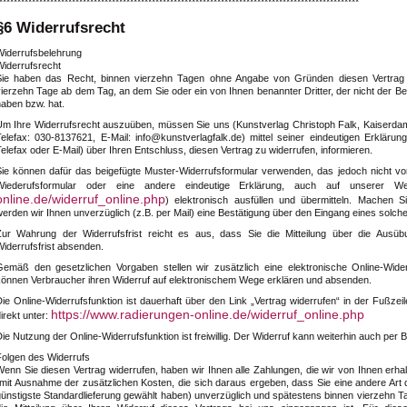
***************************************************************************************************
§6 Widerrufsrecht
Widerrufsbelehrung
Widerrufsrecht
Sie haben das Recht, binnen vierzehn Tagen ohne Angabe von Gründen diesen Vertrag zu
ierzehn Tage ab dem Tag, an dem Sie oder ein von Ihnen benannter Dritter, der nicht der Be
haben bzw. hat.
Um Ihre Widerrufsrecht auszuüben, müssen Sie uns
(Kunstverlag Christoph Falk, Kaiserda
Telefax: 030-8137621, E-Mail: info@kunstverlagfalk.de)
mittel seiner eindeutigen Erklärung
elefax oder E-Mail) über Ihren Entschluss, diesen Vertrag zu widerrufen, informieren.
Sie können dafür das beigefügte Muster-Widerrufsformular verwenden, das jedoch nicht vo
Wiederufsformular oder eine andere eindeutige Erklärung, auch auf unserer We
online.de/widerruf_online.php
) elektronisch ausfüllen und übermitteln. Machen 
erden wir Ihnen unverzüglich (z.B. per Mail) eine Bestätigung über den Eingang eines solche
Zur Wahrung der Widerrufsfrist reicht es aus, dass Sie die Mitteilung über die Ausüb
iderrufsfrist absenden.
Gemäß den gesetzlichen Vorgaben stellen wir zusätzlich eine elektronische Online-Wider
können Verbraucher ihren Widerruf auf elektronischem Wege erklären und absenden.
Die Online-Widerrufsfunktion ist dauerhaft über den Link „Vertrag widerrufen“ in der Fußze
https://www.radierungen-online.de/widerruf_online.php
irekt unter:
ie Nutzung der Online-Widerrufsfunktion ist freiwillig. Der Widerruf kann weiterhin auch per B
Folgen des Widerrufs
enn Sie diesen Vertrag widerrufen, haben wir Ihnen alle Zahlungen, die wir von Ihnen erhal
(mit Ausnahme der zusätzlichen Kosten, die sich daraus ergeben, dass Sie eine andere Art 
günstigste Standardlieferung gewählt haben) unverzüglich und spätestens binnen vierzehn