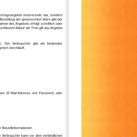
Vertragsangebot unsererseits dar, sondern
 Bestellung der gewünschten Ware gibt der
hme des Angebots erfolgt schriftlich oder
htlosem Ablauf der Frist gilt das Angebot
n: Der Verbraucher gibt ein bindendes
reich durchläuft.
ben (E-Mail-Adresse und Passwort) oder
 Bestellinformationen.
er Verbraucher kann vor dem verbindlichen