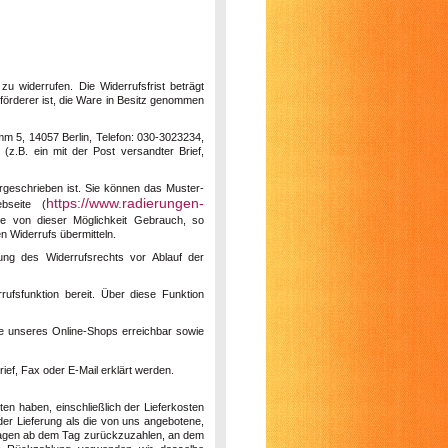
 widerrufen. Die Widerrufsfrist beträgt
förderer ist, die Ware in Besitz genommen
mm 5, 14057 Berlin, Telefon: 030-3023234,
 (z.B. ein mit der Post versandter Brief,
rgeschrieben ist. Sie können das Muster-
https://www.radierungen-
bseite (
Sie von dieser Möglichkeit Gebrauch, so
n Widerrufs übermitteln.
ung des Widerrufsrechts vor Ablauf der
rufsfunktion bereit. Über diese Funktion
ile unseres Online-Shops erreichbar sowie
rief, Fax oder E-Mail erklärt werden.
ten haben, einschließlich der Lieferkosten
der Lieferung als die von uns angebotene,
 Tagen ab dem Tag zurückzuzahlen, an dem