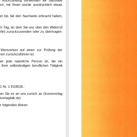
ese Rückzahlung verwenden wir dasselbe
enn, mit Ihnen wurde ausdrücklich etwas
er bis Sie den Nachweis erbracht haben,
em Tag, an dem Sie uns über den Widerruf
lin
) zurückzusenden oder zu übertragen.
Wertverlust auf einen zur Prüfung der
nen zurückzuführen ist.
r jede natürliche Person ist, die ein
rer selbständigen beruflichen Tätigkeit
. 1 Nr. 1 EGBGB.:
nden Sie es an uns zurück an (Kunstverlag
verlagfalk.de).
der folgenden Waren