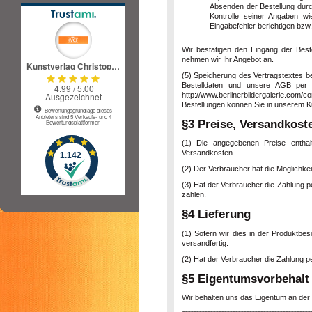
Absenden der Bestellung durc
Kontrolle seiner Angaben w
Eingabefehler berichtigen bzw
Wir bestätigen den Eingang der Bestel
nehmen wir Ihr Angebot an.
(5) Speicherung des Vertragstextes be
Bestelldaten und unsere AGB per E-
http://www.berlinerbildergalerie.com/
Bestellungen können Sie in unserem K
§3 Preise, Versandkoste
(1) Die angegebenen Preise enthal
Versandkosten.
(2) Der Verbraucher hat die Möglichke
(3) Hat der Verbraucher die Zahlung p
zahlen.
§4 Lieferung
(1) Sofern wir dies in der Produktbes
versandfertig.
(2) Hat der Verbraucher die Zahlung p
§5 Eigentumsvorbehalt
Wir behalten uns das Eigentum an der 