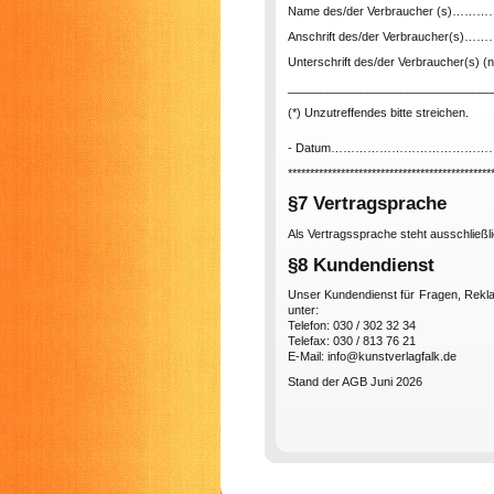
Name des/der Verbraucher (
Anschrift des/der Verbraucher
Unterschrift des/der Verbraucher(s) (nu
_______________________________
(*) Unzutreffendes bitte streichen.
- Datum………………………………
**********************************************
§7 Vertragsprache
Als Vertragssprache steht ausschließl
§8 Kundendienst
Unser Kundendienst für Fragen, Rekl
unter:
Telefon: 030 / 302 32 34
Telefax: 030 / 813 76 21
E-Mail: info@kunstverlagfalk.de
Stand der AGB Juni 2026