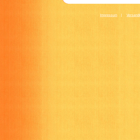
Impressum
|
Versandk