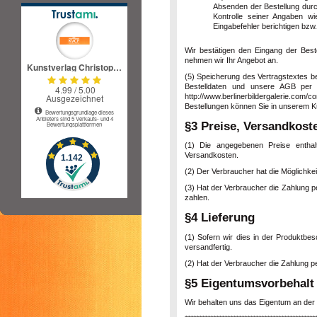
Absenden der Bestellung durc
Kontrolle seiner Angaben w
Eingabefehler berichtigen bzw
Wir bestätigen den Eingang der Bestel
nehmen wir Ihr Angebot an.
(5) Speicherung des Vertragstextes be
Bestelldaten und unsere AGB per E-
http://www.berlinerbildergalerie.com/
Bestellungen können Sie in unserem K
§3 Preise, Versandkoste
(1) Die angegebenen Preise enthal
Versandkosten.
(2) Der Verbraucher hat die Möglichke
(3) Hat der Verbraucher die Zahlung p
zahlen.
§4 Lieferung
(1) Sofern wir dies in der Produktbes
versandfertig.
(2) Hat der Verbraucher die Zahlung p
§5 Eigentumsvorbehalt
Wir behalten uns das Eigentum an der 