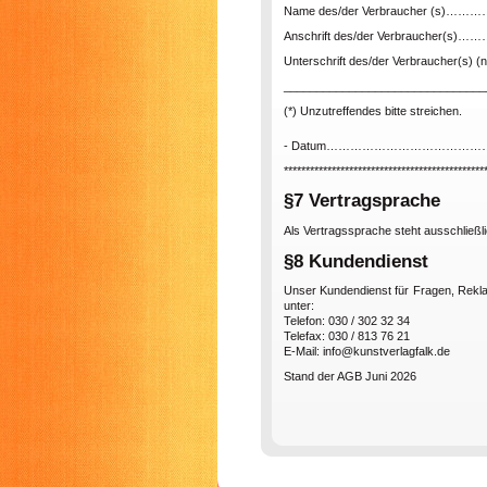
Name des/der Verbraucher (
Anschrift des/der Verbraucher
Unterschrift des/der Verbraucher(s) (nu
_______________________________
(*) Unzutreffendes bitte streichen.
- Datum………………………………
**********************************************
§7 Vertragsprache
Als Vertragssprache steht ausschließl
§8 Kundendienst
Unser Kundendienst für Fragen, Rekl
unter:
Telefon: 030 / 302 32 34
Telefax: 030 / 813 76 21
E-Mail: info@kunstverlagfalk.de
Stand der AGB Juni 2026