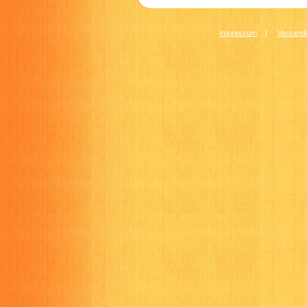
Impressum
|
Versandk