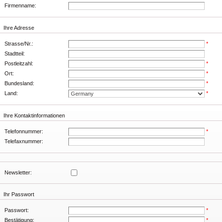
Firmenname:
Ihre Adresse
Strasse/Nr.:
*
Stadtteil:
Postleitzahl:
*
Ort:
*
Bundesland:
*
Land:
*
Ihre Kontaktinformationen
Telefonnummer:
*
Telefaxnummer:
Newsletter:
Ihr Passwort
Passwort:
*
Bestätigung:
*