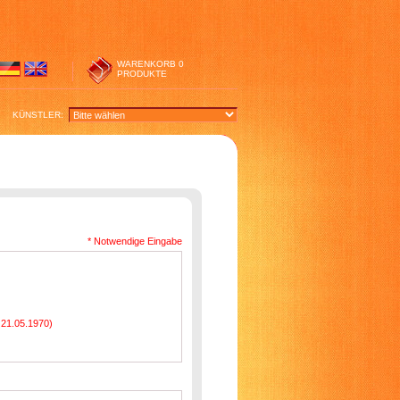
WARENKORB
0
PRODUKTE
KÜNSTLER:
* Notwendige Eingabe
. 21.05.1970)