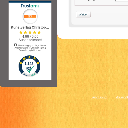
Impressum
|
Versandk