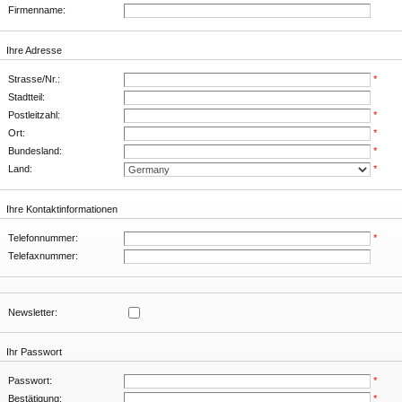
Firmenname:
Ihre Adresse
Strasse/Nr.:
*
Stadtteil:
Postleitzahl:
*
Ort:
*
Bundesland:
*
Land:
*
Ihre Kontaktinformationen
Telefonnummer:
*
Telefaxnummer:
Newsletter:
Ihr Passwort
Passwort:
*
Bestätigung:
*