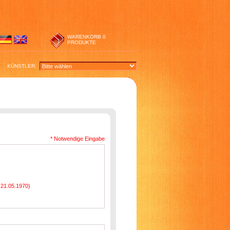
WARENKORB
0
PRODUKTE
KÜNSTLER:
* Notwendige Eingabe
. 21.05.1970)