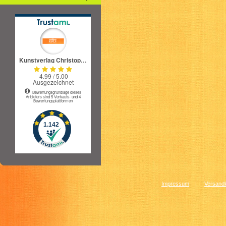
Impressum
|
Versandk