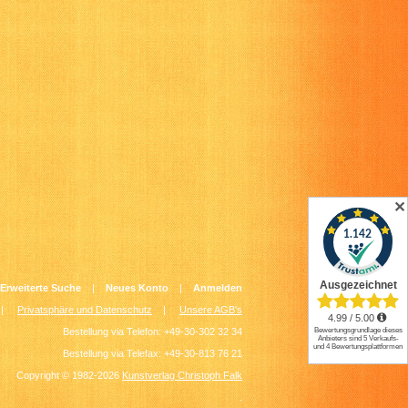
✕
Erweiterte Suche
|
Neues Konto
|
Anmelden
|
Privatsphäre und Datenschutz
|
Unsere AGB's
Bestellung via Telefon: +49-30-302 32 34
Bestellung via Telefax: +49-30-813 76 21
Copyright © 1982-2026
Kunstverlag Christoph Falk
.