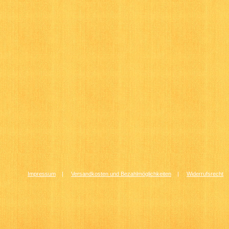
Impressum
|
Versandkosten und Bezahlmöglichkeiten
|
Widerrufsrecht