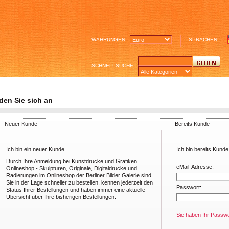
WÄHRUNGEN:
SPRACHEN:
SCHNELLSUCHE:
den Sie sich an
Neuer Kunde
Bereits Kunde
Ich bin ein neuer Kunde.
Ich bin bereits Kunde
Durch Ihre Anmeldung bei Kunstdrucke und Grafiken
eMail-Adresse:
Onlineshop - Skulpturen, Originale, Digitaldrucke und
Radierungen im Onlineshop der Berliner Bilder Galerie sind
Sie in der Lage schneller zu bestellen, kennen jederzeit den
Passwort:
Status Ihrer Bestellungen und haben immer eine aktuelle
Übersicht über Ihre bisherigen Bestellungen.
Sie haben Ihr Passw