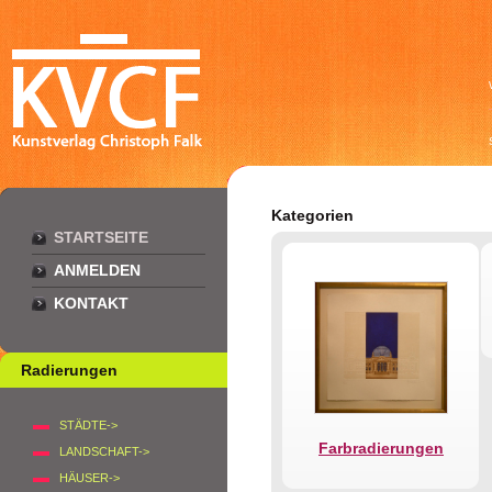
Kategorien
STARTSEITE
ANMELDEN
KONTAKT
Radierungen
STÄDTE->
Farbradierungen
LANDSCHAFT->
HÄUSER->