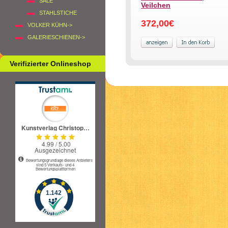
SALE
Veilchen
STAHLSTICHE
372,00€
VOLKER KÜHN->
GALERIESCHIENEN->
Verifizierter Onlineshop