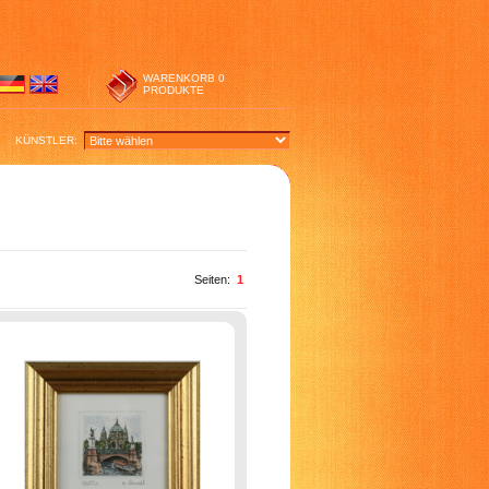
WARENKORB
0
PRODUKTE
KÜNSTLER:
Seiten:
1