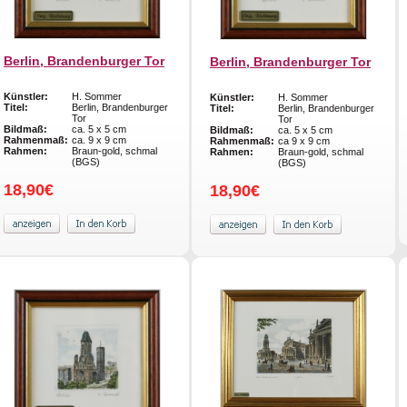
Berlin, Brandenburger Tor
Berlin, Brandenburger Tor
Künstler:
H. Sommer
Künstler:
H. Sommer
Titel:
Berlin, Brandenburger
Titel:
Berlin, Brandenburger
Tor
Tor
Bildmaß:
ca. 5 x 5 cm
Bildmaß:
ca. 5 x 5 cm
Rahmenmaß:
ca. 9 x 9 cm
Rahmenmaß:
ca 9 x 9 cm
Rahmen:
Braun-gold, schmal
Rahmen:
Braun-gold, schmal
(BGS)
(BGS)
18,90€
18,90€