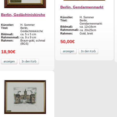
Berlin, Gendarmenmarkt
Berlin, Gedächtniskirche
Künstler:
H. Sommer
Titel:
Berlin,
Gendarmenmarkt
Künstler:
H. Sommer
Bildmaß:
ca. 12x16cm
Titel:
Berlin,
Rahmenmaß:
ca. 20x25cm
Gedächtniskirche
Rahmen:
Gold, breit
Bildmaß:
ca. 5 x 5 cm
Rahmenmaß:
ca. 9 x 9 cm
Rahmen:
Braun-gold, schmal
50,00€
(BGS)
18,90€