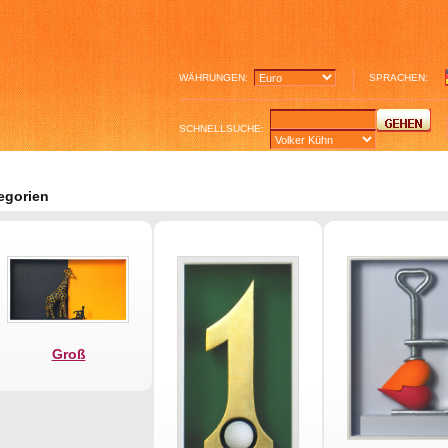
WÄHRUNGEN:
SPRACHEN:
SCHNELLSUCHE:
egorien
Groß