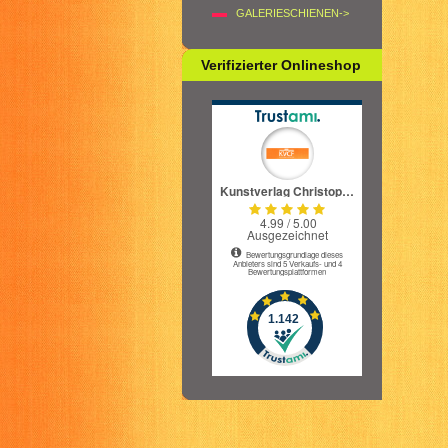
GALERIESCHIENEN->
Verifizierter Onlineshop