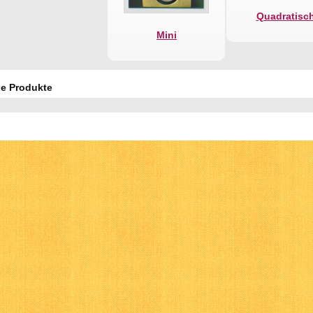
Quadratisc
Mini
e Produkte