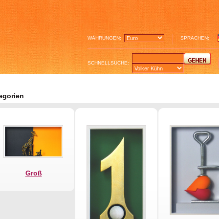
WÄHRUNGEN:
SPRACHEN:
SCHNELLSUCHE:
egorien
Groß