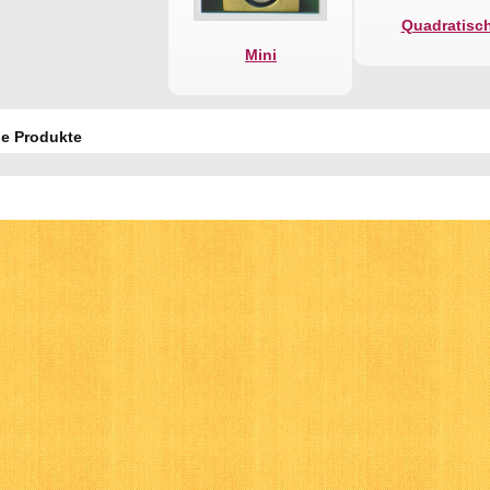
Quadratisc
Mini
e Produkte