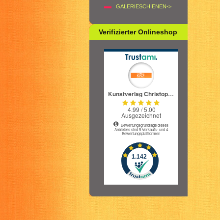
GALERIESCHIENEN->
Verifizierter Onlineshop