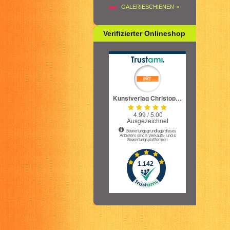
GALERIESCHIENEN->
Verifizierter Onlineshop