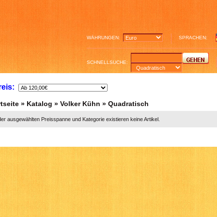
WÄHRUNGEN:
SPRACHEN:
SCHNELLSUCHE:
reis:
tseite
»
Katalog
»
Volker Kühn
»
Quadratisch
der ausgewählten Preisspanne und Kategorie existieren keine Artikel.