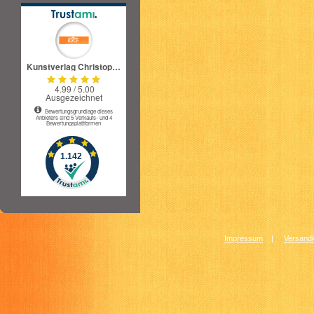
Impressum
|
Versandk