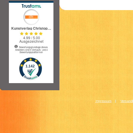
Impressum
|
Versandk