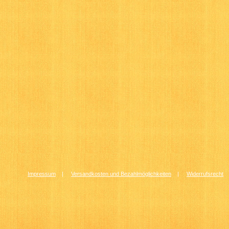
Impressum
|
Versandkosten und Bezahlmöglichkeiten
|
Widerrufsrecht