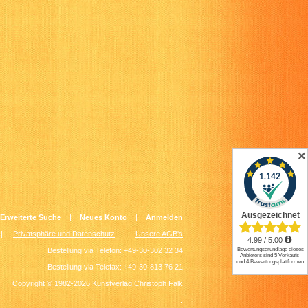
✕
Erweiterte Suche
|
Neues Konto
|
Anmelden
|
Privatsphäre und Datenschutz
|
Unsere AGB's
Bestellung via Telefon: +49-30-302 32 34
Bestellung via Telefax: +49-30-813 76 21
Copyright © 1982-2026
Kunstverlag Christoph Falk
.