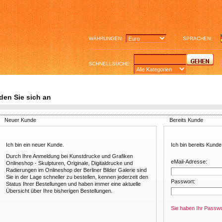
WÄHRUNGEN:
SPRACHEN:
SCHNELLSUCHE:
den Sie sich an
Neuer Kunde
Bereits Kunde
Ich bin ein neuer Kunde.
Ich bin bereits Kunde
Durch Ihre Anmeldung bei Kunstdrucke und Grafiken
eMail-Adresse:
Onlineshop - Skulpturen, Originale, Digitaldrucke und
Radierungen im Onlineshop der Berliner Bilder Galerie sind
Sie in der Lage schneller zu bestellen, kennen jederzeit den
Passwort:
Status Ihrer Bestellungen und haben immer eine aktuelle
Übersicht über Ihre bisherigen Bestellungen.
Sie haben Ihr Passw