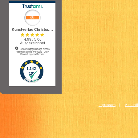
Impressum
|
Versandk