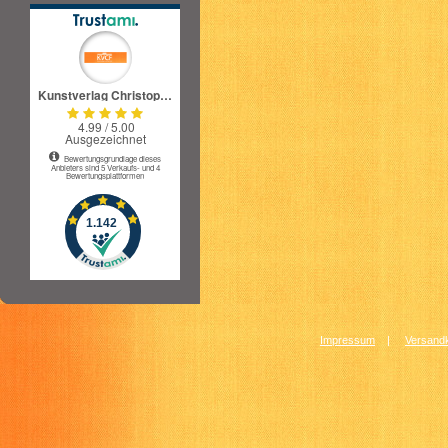
Impressum
|
Versandk