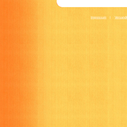
Impressum
|
Versandk