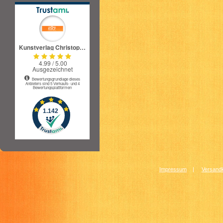
Impressum
|
Versandk