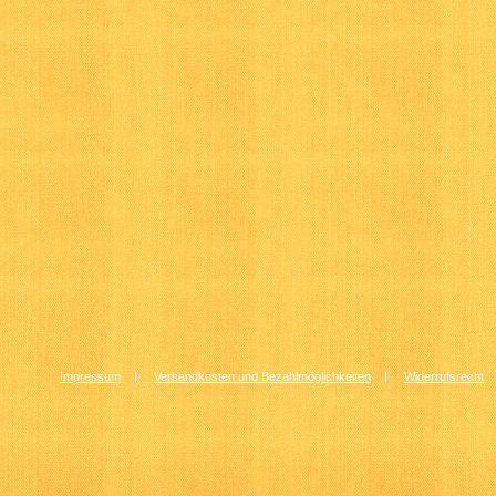
Impressum
|
Versandkosten und Bezahlmöglichkeiten
|
Widerrufsrecht