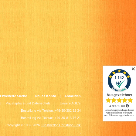
✕
Erweiterte Suche
|
Neues Konto
|
Anmelden
|
Privatsphäre und Datenschutz
|
Unsere AGB's
Bestellung via Telefon: +49-30-302 32 34
Bestellung via Telefax: +49-30-813 76 21
Copyright © 1982-2026
Kunstverlag Christoph Falk
.