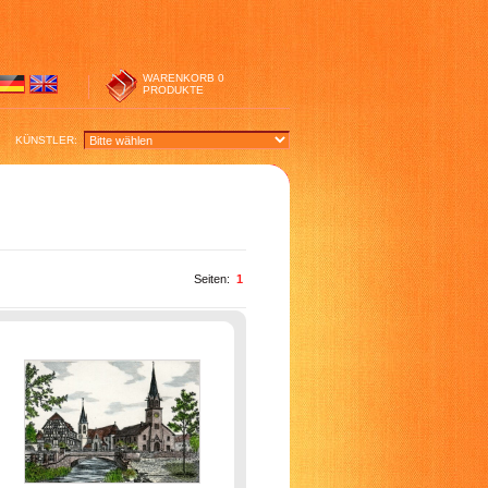
WARENKORB
0
PRODUKTE
KÜNSTLER:
Seiten:
1