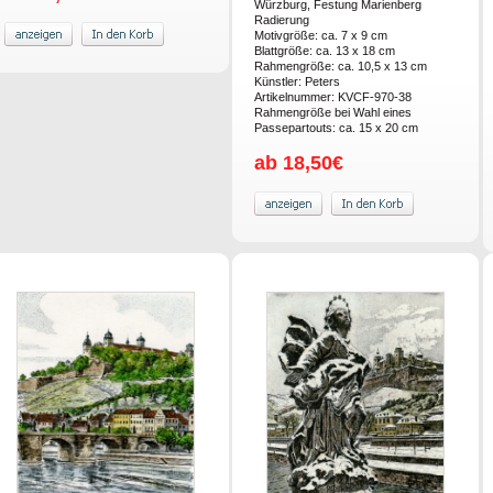
Würzburg, Festung Marienberg
Radierung
Motivgröße: ca. 7 x 9 cm
Blattgröße: ca. 13 x 18 cm
Rahmengröße: ca. 10,5 x 13 cm
Künstler: Peters
Artikelnummer: KVCF-970-38
Rahmengröße bei Wahl eines
Passepartouts: ca. 15 x 20 cm
ab 18,50€