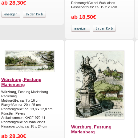
ab 28,30€
Rahmengröße bei Wahl eines
Passepartouts: ca. 15 x 20 cm
ab 18,50€
Würzburg, Festung
Marienberg
Würzburg, Festung Marienberg
Radierung
Motivgröße: ca. 7 x 16 cm
Blattgröße: ca. 20 x 25 cm
Rahmengröße: ca. 13,8 x 22,8 cm
Künstler: Peters
Artikelnummer: KVCF-970-41
Rahmengröße bei Wahl eines
Passepartouts: ca. 18 x 24 cm
Würzburg, Festung
Marienberg
ab 28,30€