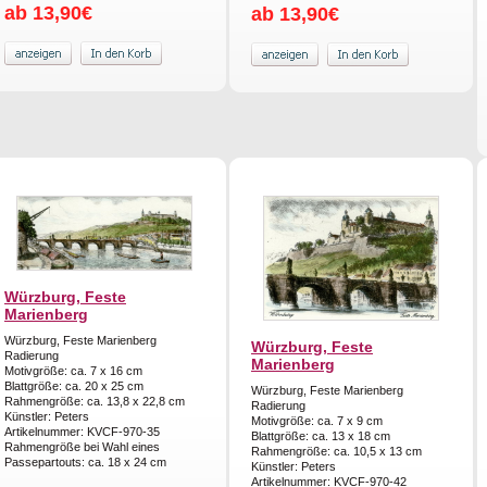
ab 13,90€
ab 13,90€
Würzburg, Feste
Marienberg
Würzburg, Feste Marienberg
Würzburg, Feste
Radierung
Marienberg
Motivgröße: ca. 7 x 16 cm
Blattgröße: ca. 20 x 25 cm
Würzburg, Feste Marienberg
Rahmengröße: ca. 13,8 x 22,8 cm
Radierung
Künstler: Peters
Motivgröße: ca. 7 x 9 cm
Artikelnummer: KVCF-970-35
Blattgröße: ca. 13 x 18 cm
Rahmengröße bei Wahl eines
Rahmengröße: ca. 10,5 x 13 cm
Passepartouts: ca. 18 x 24 cm
Künstler: Peters
Artikelnummer: KVCF-970-42