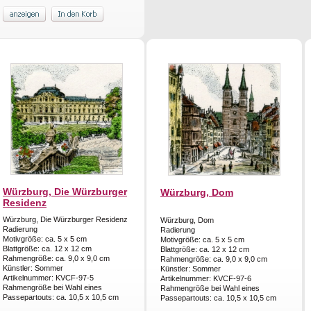
Würzburg, Die Würzburger
Würzburg, Dom
Residenz
Würzburg, Die Würzburger Residenz
Würzburg, Dom
Radierung
Radierung
Motivgröße: ca. 5 x 5 cm
Motivgröße: ca. 5 x 5 cm
Blattgröße: ca. 12 x 12 cm
Blattgröße: ca. 12 x 12 cm
Rahmengröße: ca. 9,0 x 9,0 cm
Rahmengröße: ca. 9,0 x 9,0 cm
Künstler: Sommer
Künstler: Sommer
Artikelnummer: KVCF-97-5
Artikelnummer: KVCF-97-6
Rahmengröße bei Wahl eines
Rahmengröße bei Wahl eines
Passepartouts: ca. 10,5 x 10,5 cm
Passepartouts: ca. 10,5 x 10,5 cm