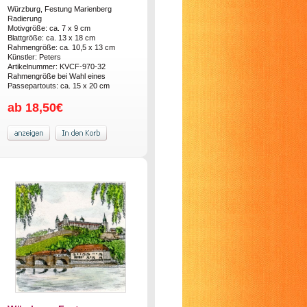
Würzburg, Festung Marienberg
Radierung
Motivgröße: ca. 7 x 9 cm
Blattgröße: ca. 13 x 18 cm
Rahmengröße: ca. 10,5 x 13 cm
Künstler: Peters
Artikelnummer: KVCF-970-32
Rahmengröße bei Wahl eines
Passepartouts: ca. 15 x 20 cm
ab 18,50€