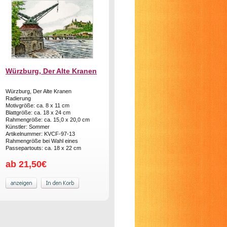
Würzburg, Der Alte Kranen
Würzburg, Der Alte Kranen
Radierung
Motivgröße: ca. 8 x 11 cm
Blattgröße: ca. 18 x 24 cm
Rahmengröße: ca. 15,0 x 20,0 cm
Künstler: Sommer
Artikelnummer: KVCF-97-13
Rahmengröße bei Wahl eines
Passepartouts: ca. 18 x 22 cm
ab 21,50€