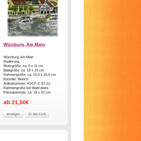
Würzburg, Am Main
Würzburg, Am Main
Radierung
Motivgröße: ca. 8 x 11 cm
Blattgröße: ca. 18 x 24 cm
Rahmengröße: ca. 15,0 x 20,0 cm
Künstler: Beloch
Artikelnummer: KVCF-C 87-21
Rahmengröße bei Wahl eines
Passepartouts: ca. 18 x 22 cm
ab 21,50€