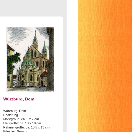
Würzburg, Dom
Würzburg, Dom
Radierung
Motivgröße: ca. 5 x 7 cm
Blattgröße: ca. 13 x 18 cm
Rahmengröße: ca. 10,5 x 13 cm
Künstler: Beloch