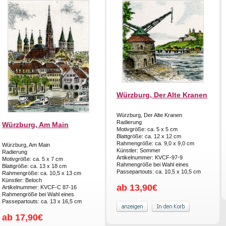
Würzburg, Der Alte Kranen
Würzburg, Der Alte Kranen
Radierung
Würzburg, Am Main
Motivgröße: ca. 5 x 5 cm
Blattgröße: ca. 12 x 12 cm
Rahmengröße: ca. 9,0 x 9,0 cm
Würzburg, Am Main
Künstler: Sommer
Radierung
Artikelnummer: KVCF-97-9
Motivgröße: ca. 5 x 7 cm
Rahmengröße bei Wahl eines
Blattgröße: ca. 13 x 18 cm
Passepartouts: ca. 10,5 x 10,5 cm
Rahmengröße: ca. 10,5 x 13 cm
Künstler: Beloch
ab 13,90€
Artikelnummer: KVCF-C 87-16
Rahmengröße bei Wahl eines
Passepartouts: ca. 13 x 16,5 cm
ab 17,90€