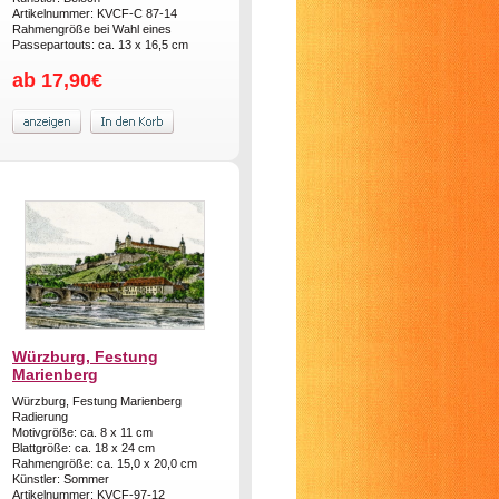
Artikelnummer: KVCF-C 87-14
Rahmengröße bei Wahl eines
Passepartouts: ca. 13 x 16,5 cm
ab 17,90€
Würzburg, Festung
Marienberg
Würzburg, Festung Marienberg
Radierung
Motivgröße: ca. 8 x 11 cm
Blattgröße: ca. 18 x 24 cm
Rahmengröße: ca. 15,0 x 20,0 cm
Künstler: Sommer
Artikelnummer: KVCF-97-12