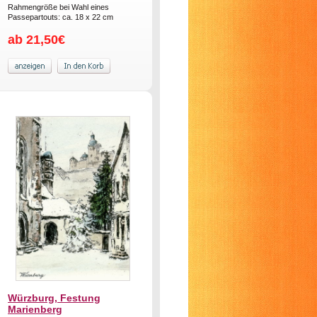
Rahmengröße bei Wahl eines
Passepartouts: ca. 18 x 22 cm
ab 21,50€
Würzburg, Festung
Marienberg