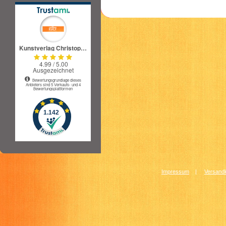
Impressum
|
Versandk