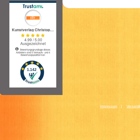
Impressum
|
Versandk