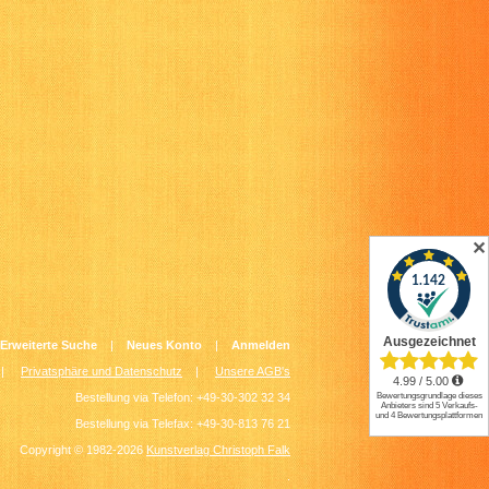
✕
Erweiterte Suche
|
Neues Konto
|
Anmelden
|
Privatsphäre und Datenschutz
|
Unsere AGB's
Bestellung via Telefon: +49-30-302 32 34
Bestellung via Telefax: +49-30-813 76 21
Copyright © 1982-2026
Kunstverlag Christoph Falk
.