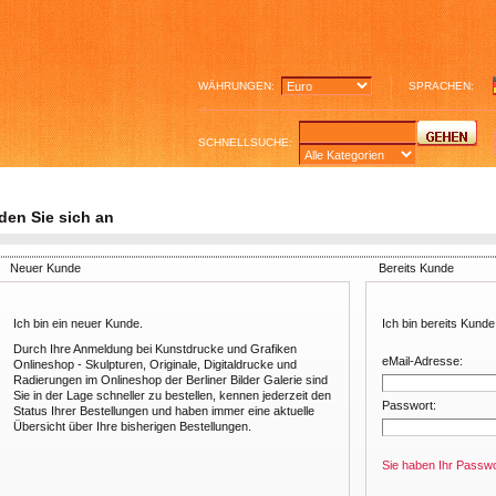
WÄHRUNGEN:
SPRACHEN:
SCHNELLSUCHE:
den Sie sich an
Neuer Kunde
Bereits Kunde
Ich bin ein neuer Kunde.
Ich bin bereits Kunde
Durch Ihre Anmeldung bei Kunstdrucke und Grafiken
eMail-Adresse:
Onlineshop - Skulpturen, Originale, Digitaldrucke und
Radierungen im Onlineshop der Berliner Bilder Galerie sind
Sie in der Lage schneller zu bestellen, kennen jederzeit den
Passwort:
Status Ihrer Bestellungen und haben immer eine aktuelle
Übersicht über Ihre bisherigen Bestellungen.
Sie haben Ihr Passw