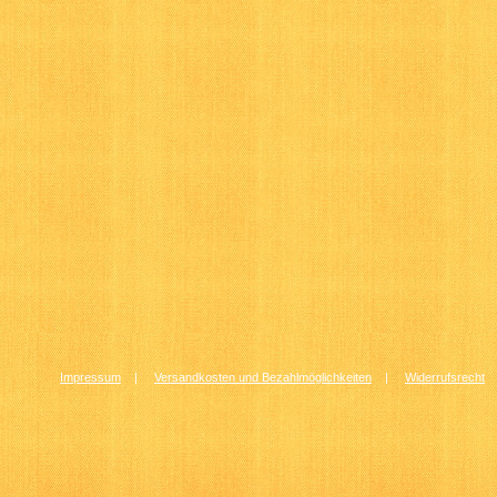
Impressum
|
Versandkosten und Bezahlmöglichkeiten
|
Widerrufsrecht