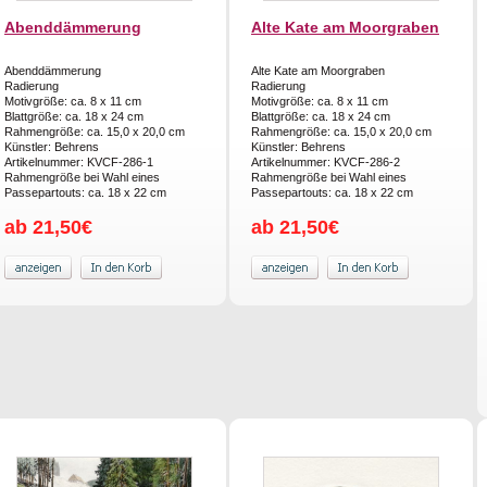
Abenddämmerung
Alte Kate am Moorgraben
Abenddämmerung
Alte Kate am Moorgraben
Radierung
Radierung
Motivgröße: ca. 8 x 11 cm
Motivgröße: ca. 8 x 11 cm
Blattgröße: ca. 18 x 24 cm
Blattgröße: ca. 18 x 24 cm
Rahmengröße: ca. 15,0 x 20,0 cm
Rahmengröße: ca. 15,0 x 20,0 cm
Künstler: Behrens
Künstler: Behrens
Artikelnummer: KVCF-286-1
Artikelnummer: KVCF-286-2
Rahmengröße bei Wahl eines
Rahmengröße bei Wahl eines
Passepartouts: ca. 18 x 22 cm
Passepartouts: ca. 18 x 22 cm
ab 21,50€
ab 21,50€