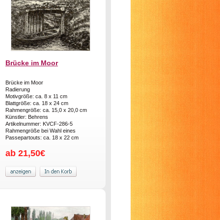
Brücke im Moor
Brücke im Moor
Radierung
Motivgröße: ca. 8 x 11 cm
Blattgröße: ca. 18 x 24 cm
Rahmengröße: ca. 15,0 x 20,0 cm
Künstler: Behrens
Artikelnummer: KVCF-286-5
Rahmengröße bei Wahl eines
Passepartouts: ca. 18 x 22 cm
ab 21,50€