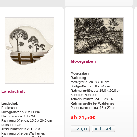
Moorgraben
Moorgraben
Radierung
Motivgröße: ca. 8 x 11 cm
Blattgröße: ca. 18 x 24 cm
Landschaft
Rahmengröße: ca. 15,0 x 20,0 cm
Künstler: Behrens
Artikelnummer: KVCF-286-4
Landschaft
Rahmengröße bei Wahl eines
Radierung
Passepartouts: ca. 18 x 22 cm
Motivgröße: ca. 8 x 11 cm
Blattgröße: ca. 18 x 24 cm
ab 21,50€
Rahmengröße: ca. 15,0 x 20,0 cm
Künstler: Falk
Artikelnummer: KVCF-258
Rahmengröße bei Wahl eines