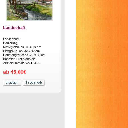
Landschaft
Landschaft
Radierung
Motivgröße: ca. 15 x 20 cm
Blattgröße: ca. 32 x 42 cm
Rahmengröße: ca. 25 x 30 cm
Künstler: Prof.Mannfeld
Artikelnummer: KVCF-348
ab 45,00€