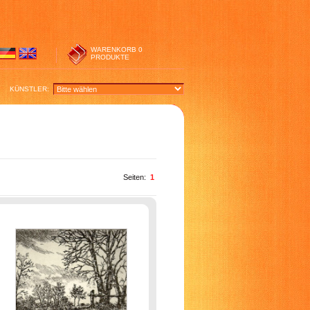
WARENKORB
0
PRODUKTE
KÜNSTLER:
Seiten:
1