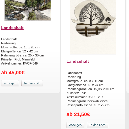
Landschaft
Landschaft
Radierung
Motivgröße: ca. 15 x 20 cm
Blattgröße: ca. 32 x 42 cm
Rahmengröße: ca. 25 x 30 cm
Künstler: Prof. Mannfeld
Landschaft
Artikelnummer: KVCF-349
ab 45,00€
Landschaft
Radierung
Motivgröße: ca. 8 x 11 cm
Blattgröße: ca. 18 x 24 cm
Rahmengröße: ca. 15,0 x 20,0 cm
Künstler: Falk
Artikelnummer: KVCF-257
Rahmengröße bei Wahl eines
Passepartouts: ca. 18 x 22 cm
ab 21,50€