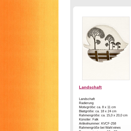
Landschaft
Landschaft
Radierung
Motivgröße: ca. 8 x 11 cm
Blattgröße: ca. 18 x 24 cm
Rahmengröße: ca. 15,0 x 20,0 cm
Künstler: Falk
Artikelnummer: KVCF-258
Rahmengröße bei Wahl eines