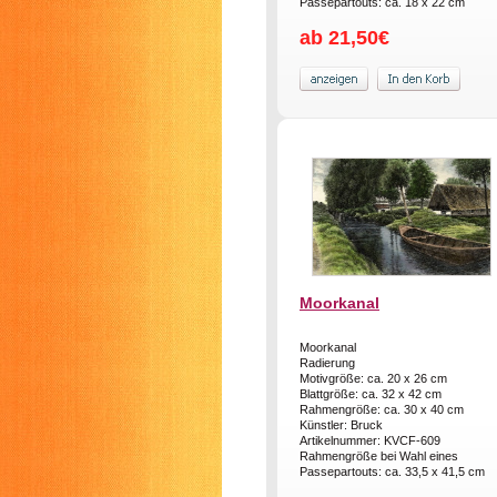
Passepartouts: ca. 18 x 22 cm
ab 21,50€
Moorkanal
Moorkanal
Radierung
Motivgröße: ca. 20 x 26 cm
Blattgröße: ca. 32 x 42 cm
Rahmengröße: ca. 30 x 40 cm
Künstler: Bruck
Artikelnummer: KVCF-609
Rahmengröße bei Wahl eines
Passepartouts: ca. 33,5 x 41,5 cm