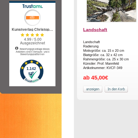
Landschaft
Landschaft
Radierung
Motivgröße: ca. 15 x 20 cm
Blattgröße: ca. 32 x 42 cm
Rahmengröße: ca. 25 x 30 cm
Künstler: Prof. Mannfeld
Artikelnummer: KVCF-349
ab 45,00€