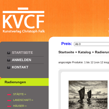
Preis:
Startseite
»
Katalog
»
Radieru
STARTSEITE
ANMELDEN
angezeigte Produkte:
1
bis
12
(von
12
insg
KONTAKT
Radierungen
STÄDTE->
LANDSCHAFT->
HÄUSER->