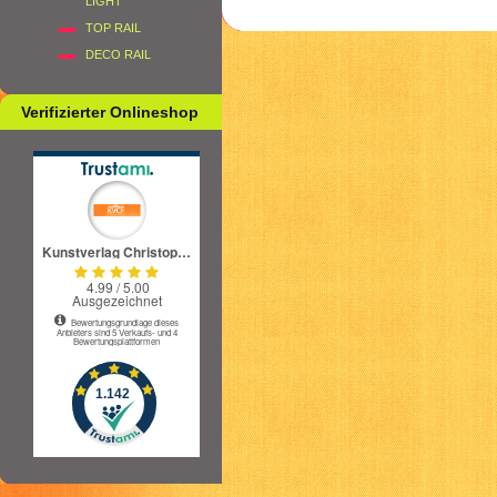
LIGHT
TOP RAIL
DECO RAIL
Verifizierter Onlineshop