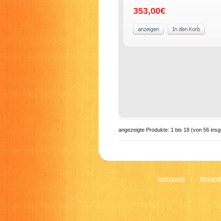
353,00€
angezeigte Produkte:
1
bis
18
(von
56
insg
Impressum
|
Versandk