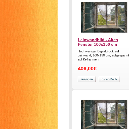
Leinwandbild - Altes
Fenster 100x150 cm
Hochwertiger Digitaldruck auf
Leinwand, 100x150 cm, aufgespannt
auf Keilrahmen
406,00€