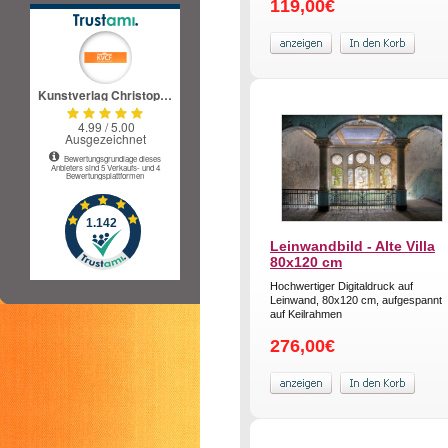
119,00€
Leinwandbild - Alte Villa
80x120 cm
Hochwertiger Digitaldruck auf
Leinwand, 80x120 cm, aufgespannt
auf Keilrahmen
276,00€