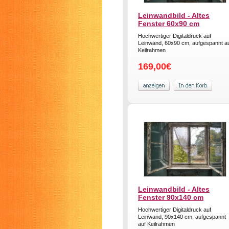
Leinwandbild - Altes
Fenster 60x90 cm
Hochwertiger Digitaldruck auf
Leinwand, 60x90 cm, aufgespannt a
Keilrahmen
169,00€
Leinwandbild - Altes
Fenster 90x140 cm
Hochwertiger Digitaldruck auf
Leinwand, 90x140 cm, aufgespannt
auf Keilrahmen