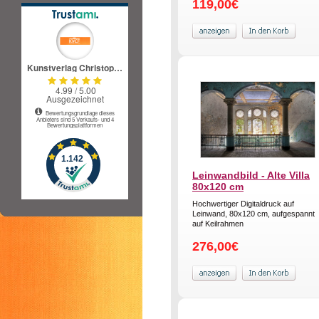
119,00€
Leinwandbild - Alte Villa
80x120 cm
Hochwertiger Digitaldruck auf
Leinwand, 80x120 cm, aufgespannt
auf Keilrahmen
276,00€