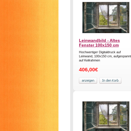
Leinwandbild - Altes
Fenster 100x150 cm
Hochwertiger Digitaldruck auf
Leinwand, 100x150 cm, aufgespannt
auf Keilrahmen
406,00€