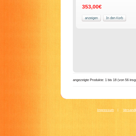
353,00€
angezeigte Produkte:
1
bis
18
(von
56
insg
Impressum
|
Versandk