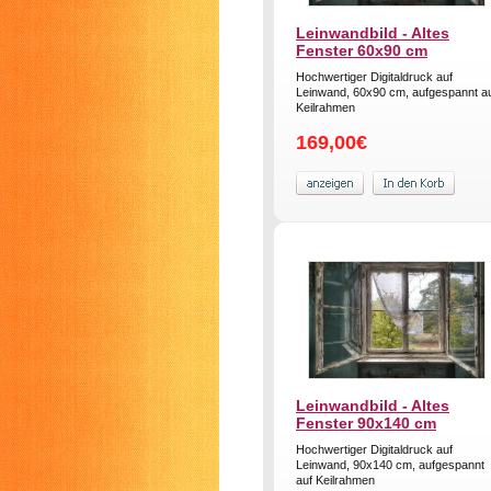
Leinwandbild - Altes
Fenster 60x90 cm
Hochwertiger Digitaldruck auf
Leinwand, 60x90 cm, aufgespannt a
Keilrahmen
169,00€
Leinwandbild - Altes
Fenster 90x140 cm
Hochwertiger Digitaldruck auf
Leinwand, 90x140 cm, aufgespannt
auf Keilrahmen