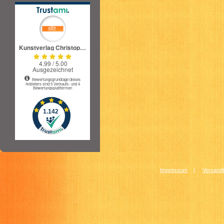
Impressum
|
Versandk