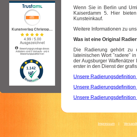
Wenn Sie in Berlin und Um
Kaiserdamm 5. Hier bieten
Kunsteinkauf.
Weitere Informationen zu unse
Was ist eine Original Radi
Die Radierung gehört zu d
lateinischen Wort "radere" in
der Augsburger Waffenätzer 
erster in den Dienst der grafi
Unsere Radierungsdefinition 
Unsere Radierungsdefinition 
Unsere Radierungsdefinition 
Impressum
|
Versandk