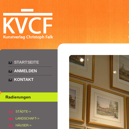
STARTSEITE
ANMELDEN
KONTAKT
Radierungen
STÄDTE->
LANDSCHAFT->
HÄUSER->