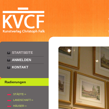
STARTSEITE
ANMELDEN
KONTAKT
Radierungen
STÄDTE->
LANDSCHAFT->
HÄUSER->