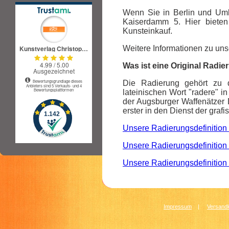
Wenn Sie in Berlin und Um
Kaiserdamm 5. Hier bieten
Kunsteinkauf.
Weitere Informationen zu unse
Was ist eine Original Radi
Die Radierung gehört zu d
lateinischen Wort "radere" in
der Augsburger Waffenätzer 
erster in den Dienst der grafi
Unsere Radierungsdefinition 
Unsere Radierungsdefinition 
Unsere Radierungsdefinition 
Impressum
|
Versandk