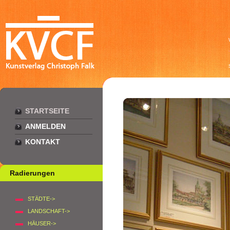
STARTSEITE
ANMELDEN
KONTAKT
Radierungen
STÄDTE->
LANDSCHAFT->
HÄUSER->