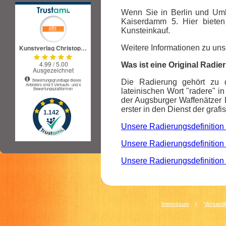
Wenn Sie in Berlin und Um
Kaiserdamm 5. Hier bieten
Kunsteinkauf.
Weitere Informationen zu unse
Was ist eine Original Radi
Die Radierung gehört zu d
lateinischen Wort "radere" in
der Augsburger Waffenätzer 
erster in den Dienst der grafi
Unsere Radierungsdefinition 
Unsere Radierungsdefinition 
Unsere Radierungsdefinition 
Impressum
|
Versandk