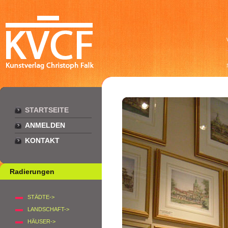
STARTSEITE
ANMELDEN
KONTAKT
Radierungen
STÄDTE->
LANDSCHAFT->
HÄUSER->