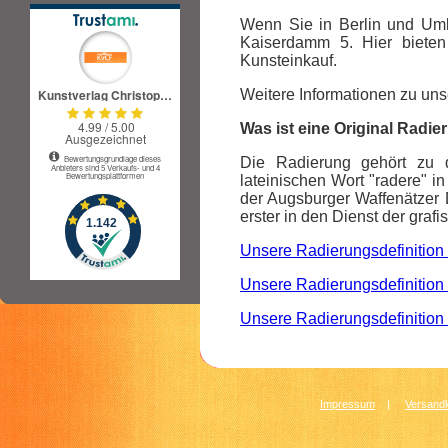
Wenn Sie in Berlin und Um
Kaiserdamm 5. Hier bieten
Kunsteinkauf.
Weitere Informationen zu unse
Was ist eine Original Radi
Die Radierung gehört zu d
lateinischen Wort "radere" in
der Augsburger Waffenätzer 
erster in den Dienst der grafi
Unsere Radierungsdefinition 
Unsere Radierungsdefinition 
Unsere Radierungsdefinition 
Impressum
|
Versandk