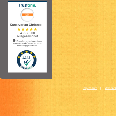
Impressum
|
Versandk