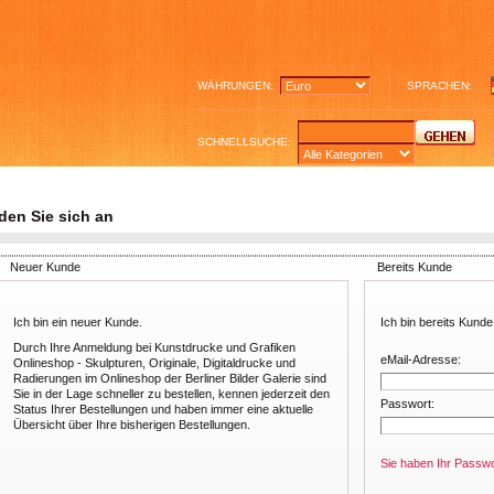
WÄHRUNGEN:
SPRACHEN:
SCHNELLSUCHE:
den Sie sich an
Neuer Kunde
Bereits Kunde
Ich bin ein neuer Kunde.
Ich bin bereits Kunde
Durch Ihre Anmeldung bei Kunstdrucke und Grafiken
eMail-Adresse:
Onlineshop - Skulpturen, Originale, Digitaldrucke und
Radierungen im Onlineshop der Berliner Bilder Galerie sind
Sie in der Lage schneller zu bestellen, kennen jederzeit den
Passwort:
Status Ihrer Bestellungen und haben immer eine aktuelle
Übersicht über Ihre bisherigen Bestellungen.
Sie haben Ihr Passw