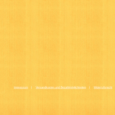
Impressum
|
Versandkosten und Bezahlmöglichkeiten
|
Widerrufsrecht