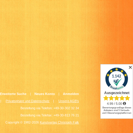
✕
Erweiterte Suche
|
Neues Konto
|
Anmelden
|
Privatsphäre und Datenschutz
|
Unsere AGB's
Bestellung via Telefon: +49-30-302 32 34
Bestellung via Telefax: +49-30-813 76 21
Copyright © 1982-2026
Kunstverlag Christoph Falk
.