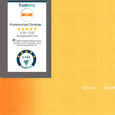
Impressum
|
Versandk