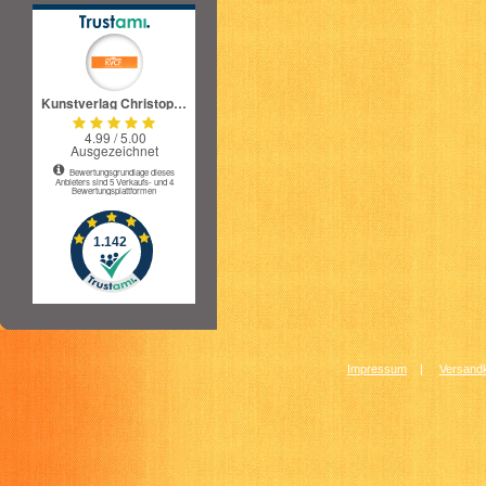
Impressum
|
Versandk