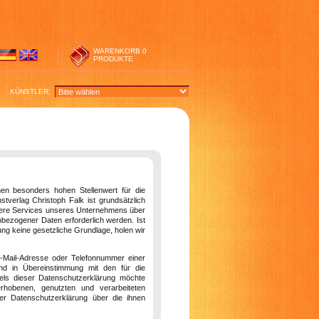
WARENKORB
0
PRODUKTE
KÜNSTLER:
en besonders hohen Stellenwert für die
stverlag Christoph Falk ist grundsätzlich
dere Services unseres Unternehmens über
bezogener Daten erforderlich werden. Ist
ung keine gesetzliche Grundlage, holen wir
E-Mail-Adresse oder Telefonnummer einer
und in Übereinstimmung mit den für die
tels dieser Datenschutzerklärung möchte
hobenen, genutzten und verarbeiteten
er Datenschutzerklärung über die ihnen