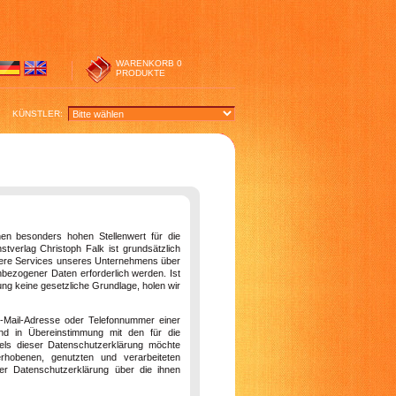
WARENKORB
0
PRODUKTE
KÜNSTLER:
en besonders hohen Stellenwert für die
stverlag Christoph Falk ist grundsätzlich
dere Services unseres Unternehmens über
bezogener Daten erforderlich werden. Ist
ung keine gesetzliche Grundlage, holen wir
E-Mail-Adresse oder Telefonnummer einer
und in Übereinstimmung mit den für die
tels dieser Datenschutzerklärung möchte
hobenen, genutzten und verarbeiteten
er Datenschutzerklärung über die ihnen