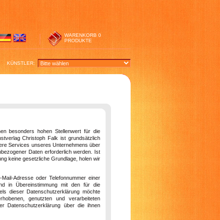
WARENKORB
0
PRODUKTE
KÜNSTLER:
en besonders hohen Stellenwert für die
stverlag Christoph Falk ist grundsätzlich
dere Services unseres Unternehmens über
bezogener Daten erforderlich werden. Ist
ung keine gesetzliche Grundlage, holen wir
E-Mail-Adresse oder Telefonnummer einer
und in Übereinstimmung mit den für die
tels dieser Datenschutzerklärung möchte
hobenen, genutzten und verarbeiteten
er Datenschutzerklärung über die ihnen