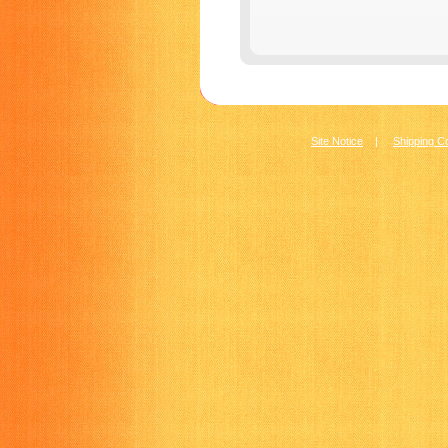
Site Notice
|
Shipping C