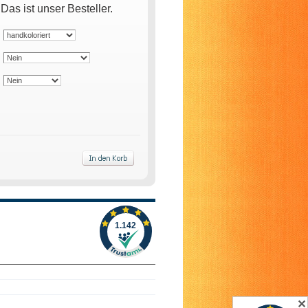
s ist unser Besteller.
✕