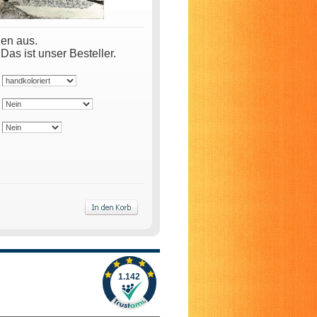
nen aus.
s ist unser Besteller.