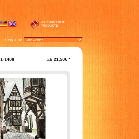
WARENKORB
0
PRODUKTE
KÜNSTLER:
1-1406
ab
21,50€
*