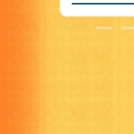
Impressum
|
Versandk