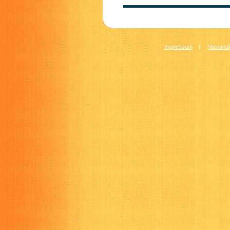
Impressum
|
Versandk